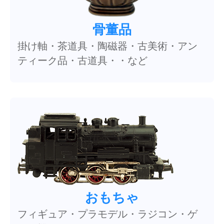
骨董品
掛け軸・茶道具・陶磁器・古美術・アン
ティーク品・古道具・・など
おもちゃ
フィギュア・プラモデル・ラジコン・ゲ