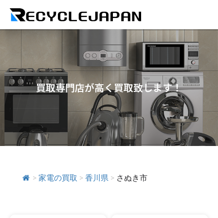
買取専門店が高く買取致します！
>
家電の買取
>
香川県
>
さぬき市