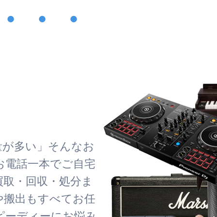
・・・
！
量が多い」そんなお
お電話一本でご自宅
買取・回収・処分ま
や搬出もすべてお任
ピーディーにお悩み