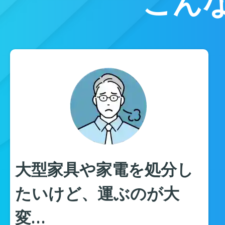
こん
大型家具や家電を処分し
たいけど、運ぶのが大
変…