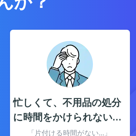
んか？
忙しくて、不用品の処分
に時間をかけられない…
「片付ける時間がない…」