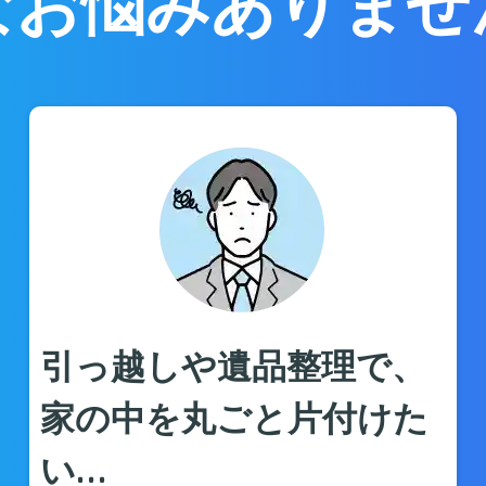
なお悩みありませ
引っ越しや遺品整理で、
家の中を丸ごと片付けた
い…