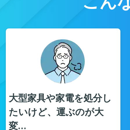
こん
大型家具や家電を処分し
たいけど、運ぶのが大
変…