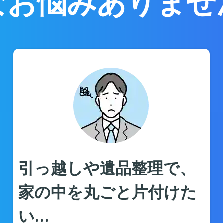
なお悩みありませ
引っ越しや遺品整理で、
家の中を丸ごと片付けた
い…