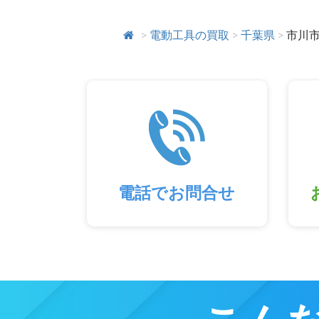
>
電動工具の買取
>
千葉県
>
市川
電話でお問合せ