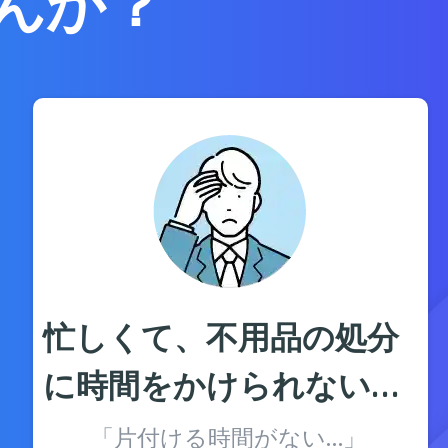
んか？
忙しくて、不用品の処分
に時間をかけられない…
「片付ける時間がない…」