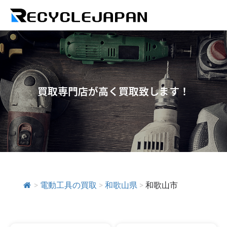
買取専門店が高く買取致します！
>
電動工具の買取
>
和歌山県
>
和歌山市