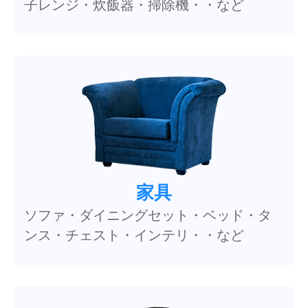
子レンジ・炊飯器・掃除機・・など
家具
ソファ・ダイニングセット・ベッド・タ
ンス・チェスト・インテリ・・など