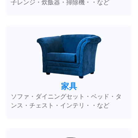
子レンジ・炊飯器・掃除機・・など
家具
ソファ・ダイニングセット・ベッド・タ
ンス・チェスト・インテリ・・など