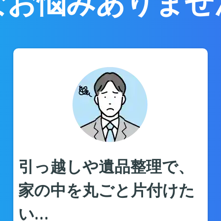
なお悩みありませ
引っ越しや遺品整理で、
家の中を丸ごと片付けた
い…