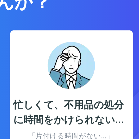
んか？
忙しくて、不用品の処分
に時間をかけられない…
「片付ける時間がない…」