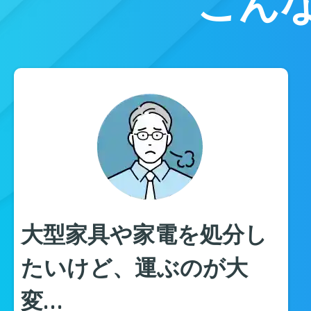
こん
大型家具や家電を処分し
たいけど、運ぶのが大
変…