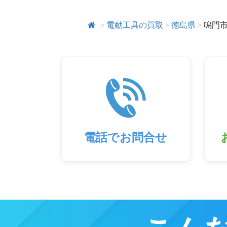
>
電動工具の買取
>
徳島県
>
鳴門
電話でお問合せ