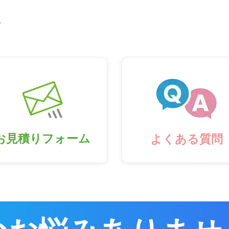
市
お見積りフォーム
よくある質問