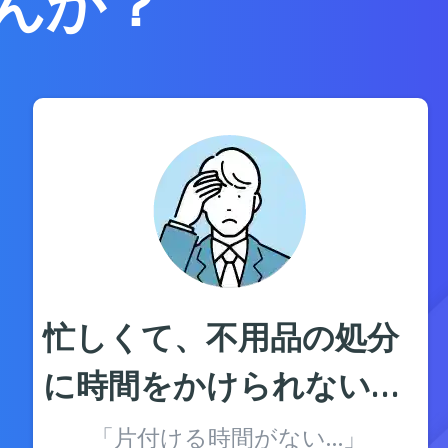
んか？
忙しくて、不用品の処分
に時間をかけられない…
「片付ける時間がない…」