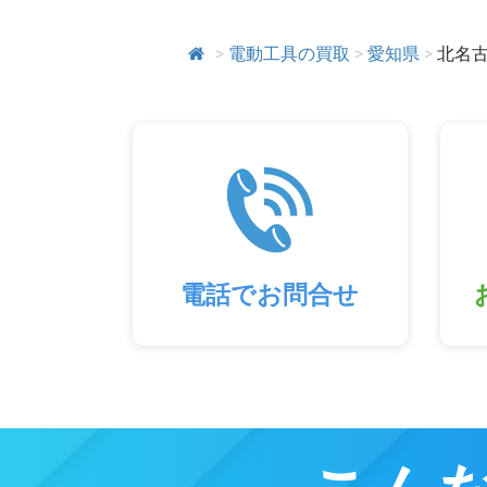
>
電動工具の買取
>
愛知県
>
北名
電話でお問合せ