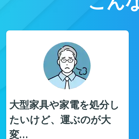
こん
大型家具や家電を処分し
たいけど、運ぶのが大
変…