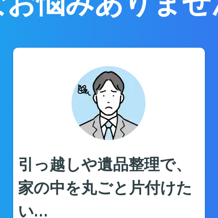
なお悩みありませ
引っ越しや遺品整理で、
家の中を丸ごと片付けた
い…