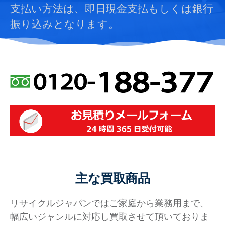
支払い方法は、即日現金支払もしくは銀行
振り込みとなります。
主な買取商品
リサイクルジャパンではご家庭から業務用まで、
幅広いジャンルに対応し買取させて頂いておりま