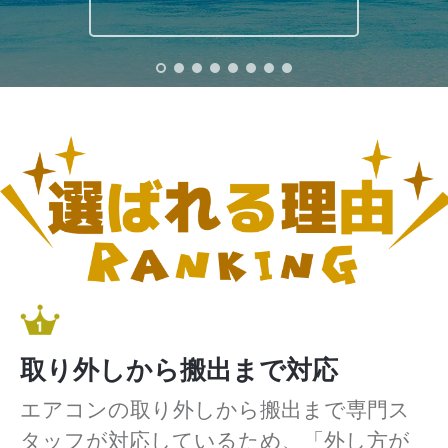
取り外しから搬出まで対応
エアコンの取り外しから搬出まで専門ス
タッフが対応しているため、「外し方が