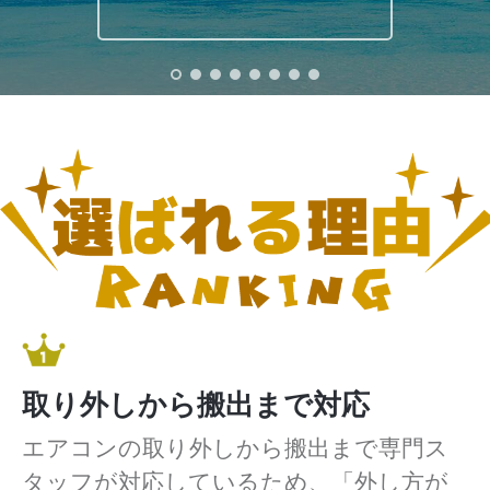
取り外しから搬出まで対応
エアコンの取り外しから搬出まで専門ス
タッフが対応しているため、「外し方が