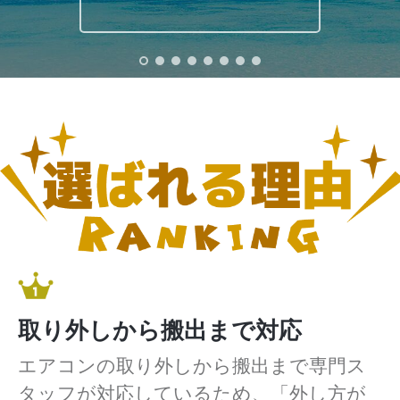
取り外しから搬出まで対応
エアコンの取り外しから搬出まで専門ス
タッフが対応しているため、「外し方が