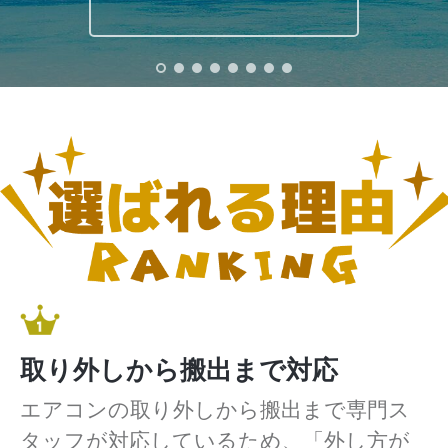
取り外しから搬出まで対応
エアコンの取り外しから搬出まで専門ス
タッフが対応しているため、「外し方が