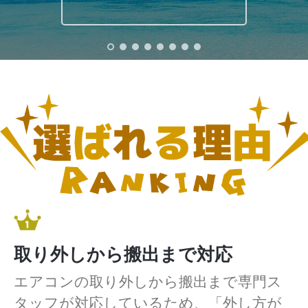
取り外しから搬出まで対応
エアコンの取り外しから搬出まで専門ス
タッフが対応しているため、「外し方が