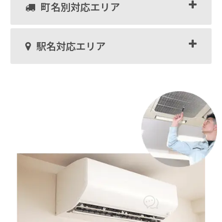
町名別対応エリア
駅名対応エリア