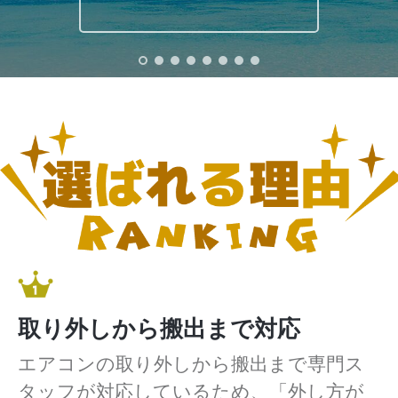
取り外しから搬出まで対応
エアコンの取り外しから搬出まで専門ス
タッフが対応しているため、「外し方が