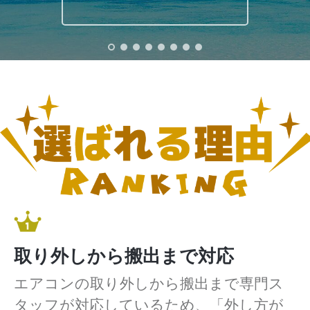
取り外しから搬出まで対応
エアコンの取り外しから搬出まで専門ス
タッフが対応しているため、「外し方が