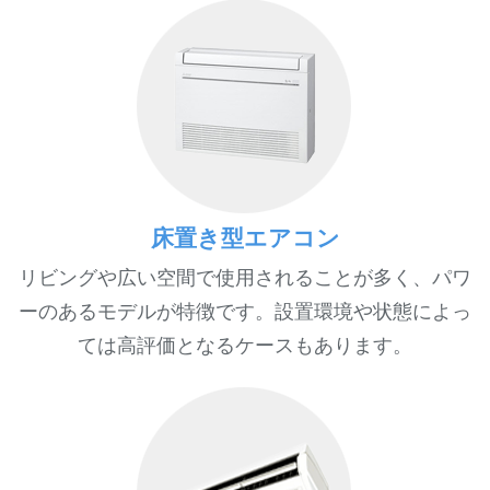
床置き型エアコン
リビングや広い空間で使用されることが多く、パワ
ーのあるモデルが特徴です。設置環境や状態によっ
ては高評価となるケースもあります。