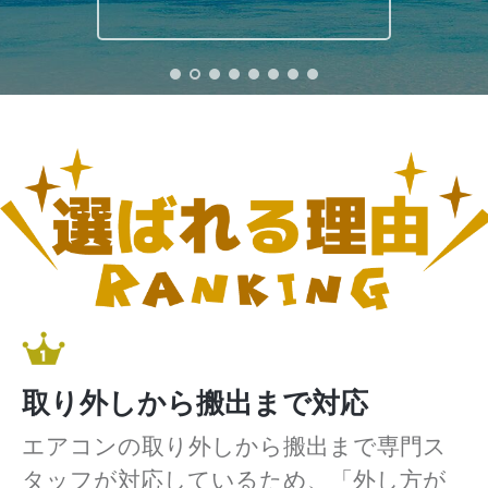
取り外しから搬出まで対応
エアコンの取り外しから搬出まで専門ス
タッフが対応しているため、「外し方が