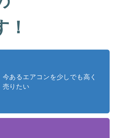
の
す！
今あるエアコンを少しでも高く
売りたい