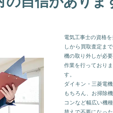
対の自信がありま
電気工事士の資格
しから買取査定まで
機の取り外しが必要
作業を行っており
す。
ダイキン・三菱電
もちろん、お掃除
コンなど幅広い機
替えで不要になっ