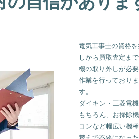
対の自信がありま
電気工事士の資格
しから買取査定まで
機の取り外しが必要
作業を行っており
す。
ダイキン・三菱電
もちろん、お掃除
コンなど幅広い機
替えで不要になっ