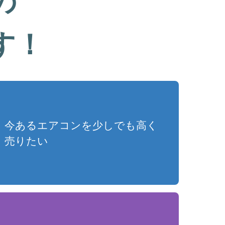
の
す！
今あるエアコンを少しでも高く
売りたい