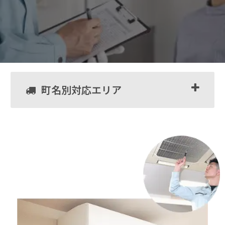
町名別対応エリア