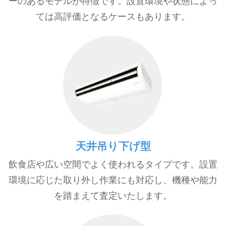
ーのあるモデルが特徴です。設置環境や状態によっ
ては高評価となるケースもあります。
天井吊り下げ型
飲食店や広い空間でよく使われるタイプです。設置
環境に応じた取り外し作業にも対応し、機種や能力
を踏まえて査定いたします。