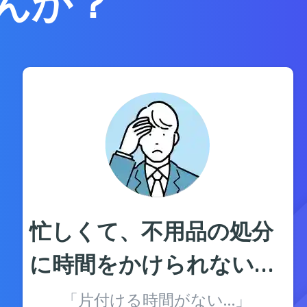
んか？
忙しくて、不用品の処分
に時間をかけられない…
「片付ける時間がない…」