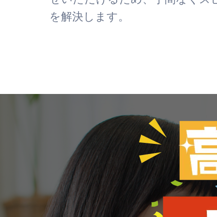
を解決します。