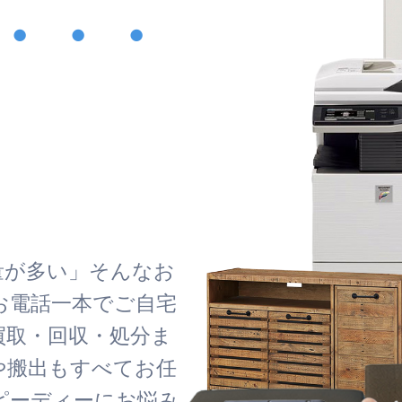
・・・
！
量が多い」そんなお
お電話一本でご自宅
買取・回収・処分ま
や搬出もすべてお任
ピーディーにお悩み