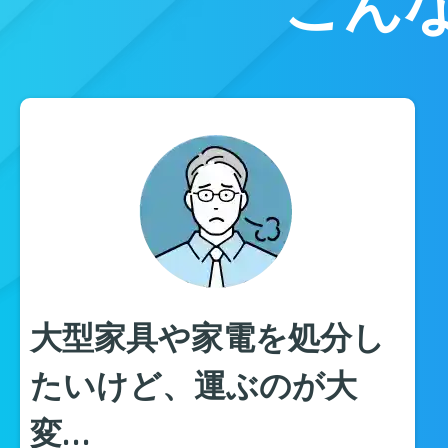
こん
大型家具や家電を処分し
たいけど、運ぶのが大
変…