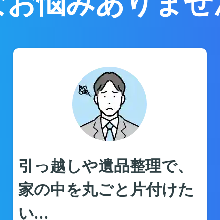
なお悩みありませ
引っ越しや遺品整理で、
家の中を丸ごと片付けた
い…