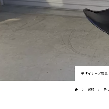
デザイナーズ家具
実績
デ