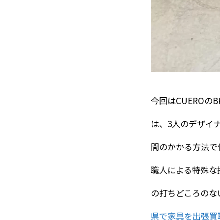
今回はCUEROの
は、3人のデザイ
間のかかる方法で
職人による特殊な
の打ちどころのな
県で家具を出張買