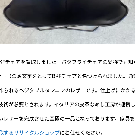
BKFチェアを買取しました。バタフライチェアの愛称でも知
ナー（の頭文字をとってBKFチェアと名づけられました。通
作られるベジタブルタンニンのレザーです。仕上げにかか
技術が必要とされます。イタリアの皮革なめし工房が連携
いレザーを完成させた至極の一品となっております。家具
取するリサイクルショップ
にお任せください。