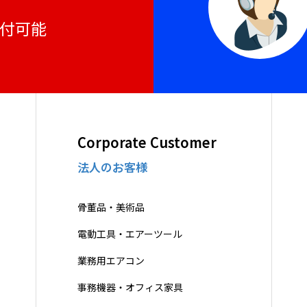
受付可能
Corporate Customer
法人のお客様
骨董品・美術品
電動工具・エアーツール
業務用エアコン
事務機器・オフィス家具