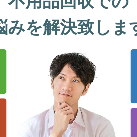
不用品回収での
悩みを解決致しま