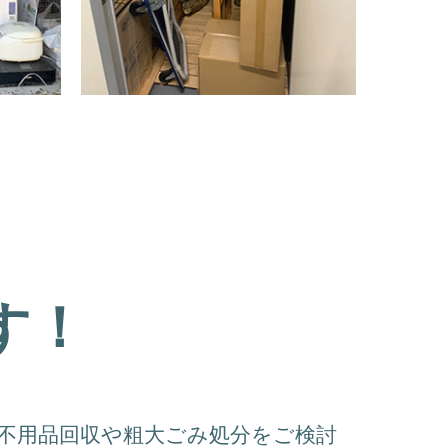
す！
不用品回収や粗大ごみ処分をご検討