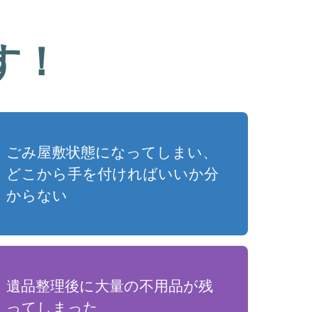
す！
ごみ屋敷状態になってしまい、
どこから手を付ければいいか分
からない
遺品整理後に大量の不用品が残
ってしまった