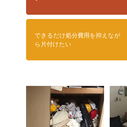
できるだけ処分費用を抑えなが
ら片付けたい