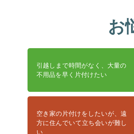
お
引越しまで時間がなく、大量の
不用品を早く片付けたい
空き家の片付けをしたいが、遠
方に住んでいて立ち会いが難し
い