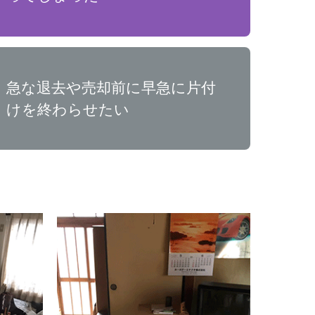
急な退去や売却前に早急に片付
けを終わらせたい