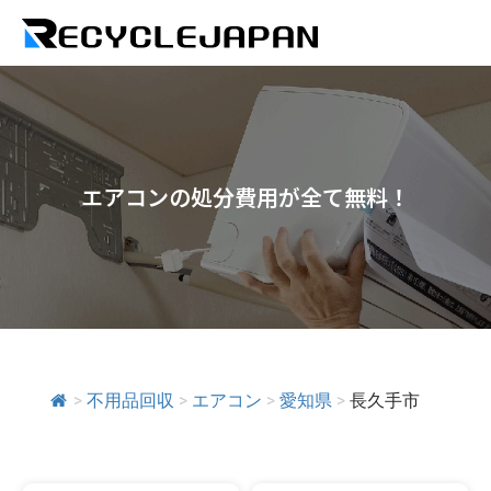
エアコンの処分費用が全て無料！
>
不用品回収
>
エアコン
>
愛知県
>
長久手市