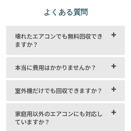
よくある質問
壊れたエアコンでも無料回収でき
ますか？
本当に費用はかかりませんか？
室外機だけでも回収できますか？
家庭用以外のエアコンにも対応し
ていますか？