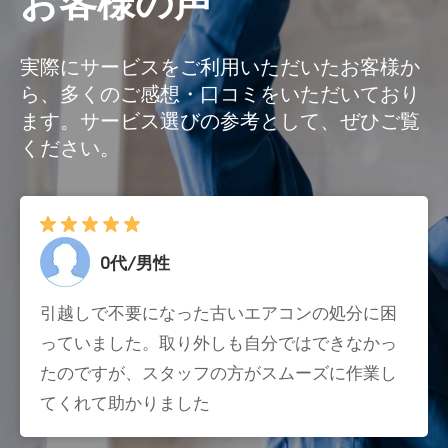
お客様の声
実際にサービスをご利用いただいたお客様か
ら、多くのご感想・口コミをいただいており
ます。サービス選びの参考として、ぜひご覧
ください。
0代/男性
引越しで不要になった古いエアコンの処分に困
っていました。取り外しも自分ではできなかっ
たのですが、スタッフの方がスムーズに作業し
てくれて助かりました