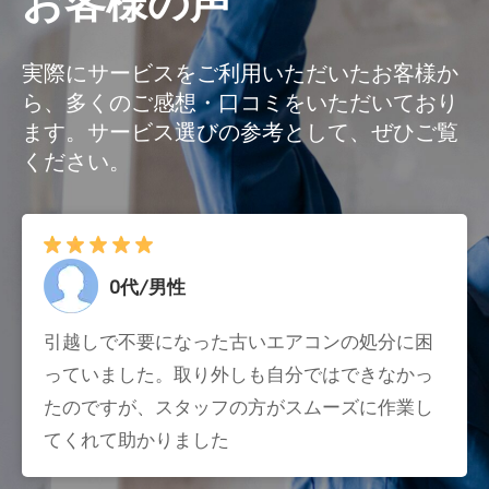
お客様の声
実際にサービスをご利用いただいたお客様か
ら、多くのご感想・口コミをいただいており
ます。サービス選びの参考として、ぜひご覧
ください。
0代/男性
引越しで不要になった古いエアコンの処分に困
っていました。取り外しも自分ではできなかっ
たのですが、スタッフの方がスムーズに作業し
てくれて助かりました