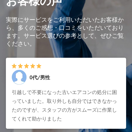
お客様の声
実際にサービスをご利用いただいたお客様か
ら、多くのご感想・口コミをいただいており
ます。サービス選びの参考として、ぜひご覧
ください。
0代/男性
引越しで不要になった古いエアコンの処分に困
っていました。取り外しも自分ではできなかっ
たのですが、スタッフの方がスムーズに作業し
てくれて助かりました