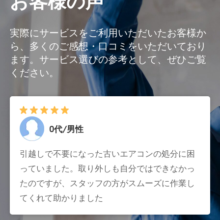
お客様の声
実際にサービスをご利用いただいたお客様か
ら、多くのご感想・口コミをいただいており
ます。サービス選びの参考として、ぜひご覧
ください。
0代/男性
引越しで不要になった古いエアコンの処分に困
っていました。取り外しも自分ではできなかっ
たのですが、スタッフの方がスムーズに作業し
てくれて助かりました