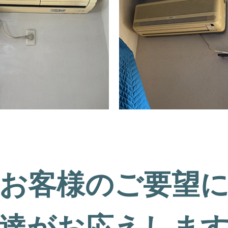
お客様のご要望
達がお応えしま