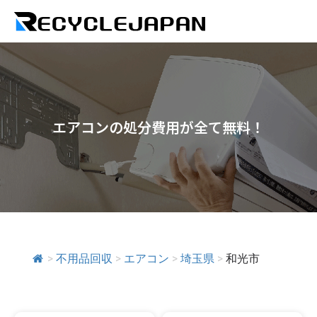
エアコンの処分費用が全て無料！
>
不用品回収
>
エアコン
>
埼玉県
>
和光市