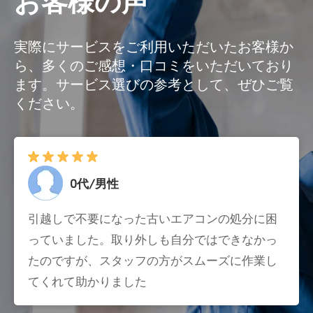
お客様の声
実際にサービスをご利用いただいたお客様か
ら、多くのご感想・口コミをいただいており
ます。サービス選びの参考として、ぜひご覧
ください。
0代/男性
引越しで不要になった古いエアコンの処分に困
っていました。取り外しも自分ではできなかっ
たのですが、スタッフの方がスムーズに作業し
てくれて助かりました