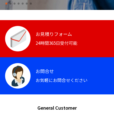
お見積りフォーム
24時間365日受付可能
お問合せ
お気軽にお問合せください
General Customer