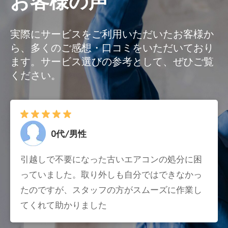
お客様の声
実際にサービスをご利用いただいたお客様か
ら、多くのご感想・口コミをいただいており
ます。サービス選びの参考として、ぜひご覧
ください。
0代/男性
引越しで不要になった古いエアコンの処分に困
っていました。取り外しも自分ではできなかっ
たのですが、スタッフの方がスムーズに作業し
てくれて助かりました