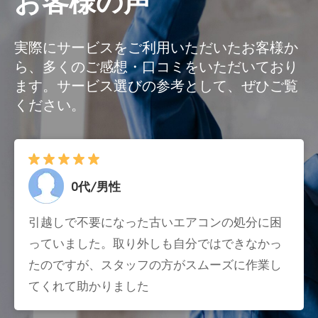
お客様の声
実際にサービスをご利用いただいたお客様か
ら、多くのご感想・口コミをいただいており
ます。サービス選びの参考として、ぜひご覧
ください。
0代/男性
引越しで不要になった古いエアコンの処分に困
っていました。取り外しも自分ではできなかっ
たのですが、スタッフの方がスムーズに作業し
てくれて助かりました