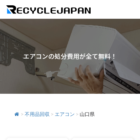
エアコンの処分費用が全て無料！
>
不用品回収
>
エアコン
>
山口県