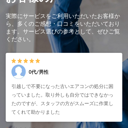
実際にサービスをご利用いただいたお客様か
ら、多くのご感想・口コミをいただいており
ます。サービス選びの参考として、ぜひご覧
ください。
0代/男性
引越しで不要になった古いエアコンの処分に困
っていました。取り外しも自分ではできなかっ
たのですが、スタッフの方がスムーズに作業し
てくれて助かりました