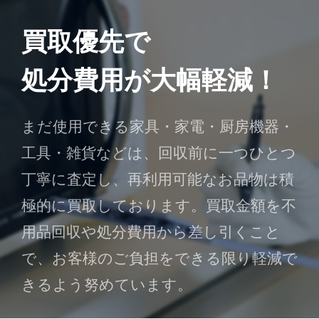
買取優先で
処分費用が大幅軽減！
まだ使用できる家具・家電・厨房機器・
工具・雑貨などは、回収前に一つひとつ
丁寧に査定し、再利用可能なお品物は積
極的に買取しております。買取金額を不
用品回収や処分費用から差し引くこと
で、お客様のご負担をできる限り軽減で
きるよう努めています。