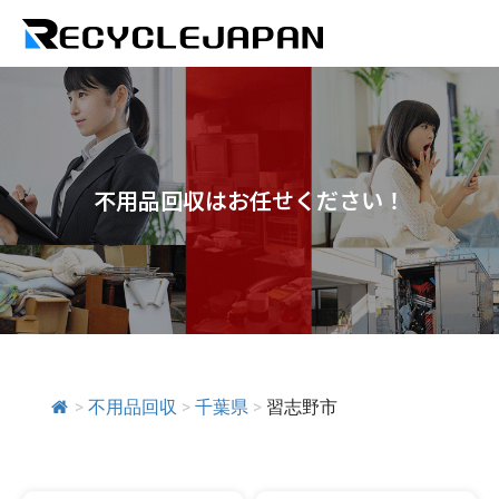
不用品回収はお任せください！
>
不用品回収
>
千葉県
>
習志野市