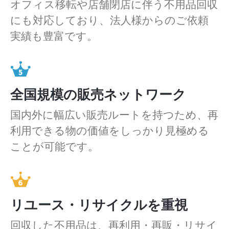
オフィス移転や店舗閉店に伴う不用品回収
にも対応しており、法人様からのご依頼
実績も豊富です。
全国規模の販売ネットワーク
国内外に幅広い販売ルートを持つため、再
利用できる物の価値をしっかり見極める
ことが可能です。
リユース・リサイクルを重視
回収した不用品は、再利用・再販・リサイ