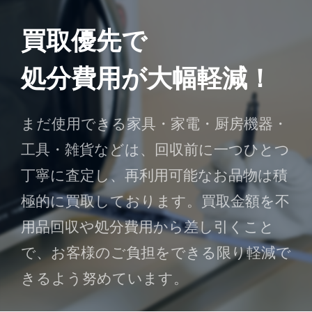
買取優先で
処分費用が大幅軽減！
まだ使用できる家具・家電・厨房機器・
工具・雑貨などは、回収前に一つひとつ
丁寧に査定し、再利用可能なお品物は積
極的に買取しております。買取金額を不
用品回収や処分費用から差し引くこと
で、お客様のご負担をできる限り軽減で
きるよう努めています。