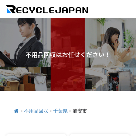
不用品回収はお任せください！
>
不用品回収
>
千葉県
>
浦安市