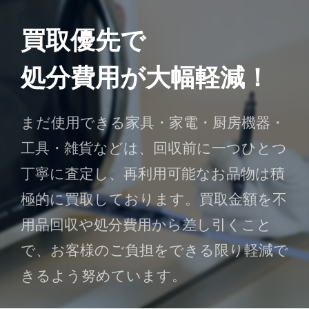
買取優先で
処分費用が大幅軽減！
まだ使用できる家具・家電・厨房機器・
工具・雑貨などは、回収前に一つひとつ
丁寧に査定し、再利用可能なお品物は積
極的に買取しております。買取金額を不
用品回収や処分費用から差し引くこと
で、お客様のご負担をできる限り軽減で
きるよう努めています。