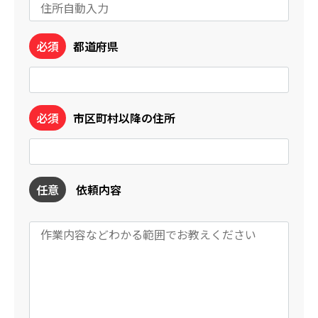
必須
都道府県
必須
市区町村以降の住所
任意
依頼内容