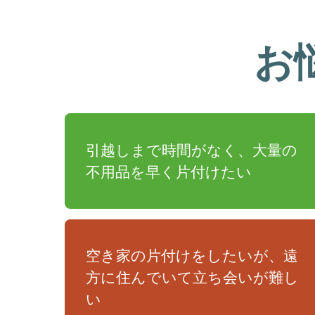
お
引越しまで時間がなく、大量の
不用品を早く片付けたい
空き家の片付けをしたいが、遠
方に住んでいて立ち会いが難し
い