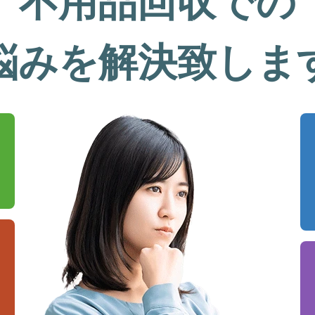
不用品回収での
悩みを解決致しま