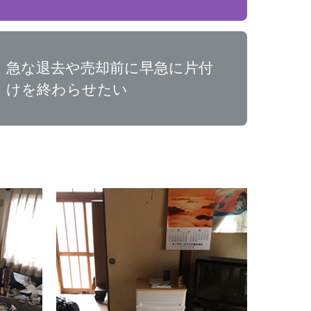
急な退去や売却前に早急に片付
けを終わらせたい