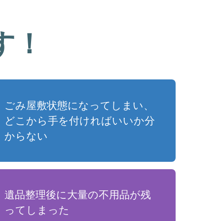
す！
ごみ屋敷状態になってしまい、
どこから手を付ければいいか分
からない
遺品整理後に大量の不用品が残
ってしまった