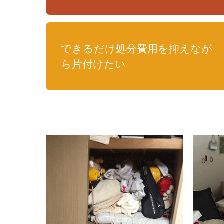
できるだけ処分費用を抑えなが
ら片付けたい