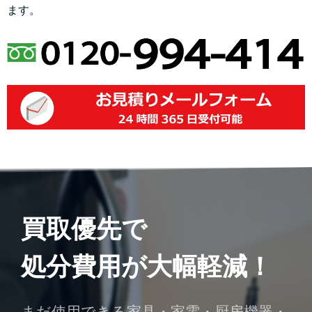
ます。
買取優先で
処分費用が大幅軽減！
まだ使用できる家具・家電・厨房機器・