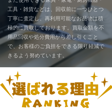
工具・雑貨などは、回収前に一つひとつ
丁寧に査定し、再利用可能なお品物は積
極的に買取しております。買取金額を不
用品回収や処分費用から差し引くこと
で、お客様のご負担をできる限り軽減で
きるよう努めています。