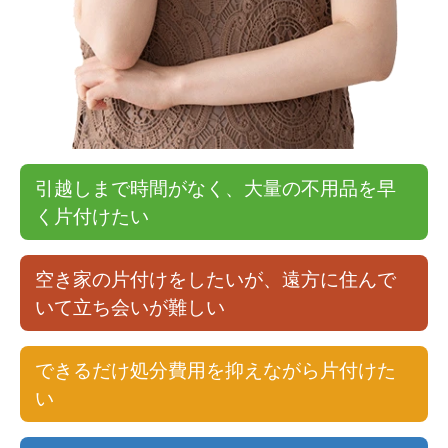
引越しまで時間がなく、大量の不用品を早
く片付けたい
空き家の片付けをしたいが、遠方に住んで
いて立ち会いが難しい
できるだけ処分費用を抑えながら片付けた
い