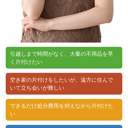
引越しまで時間がなく、大量の不用品を早
く片付けたい
空き家の片付けをしたいが、遠方に住んで
いて立ち会いが難しい
できるだけ処分費用を抑えながら片付けた
い