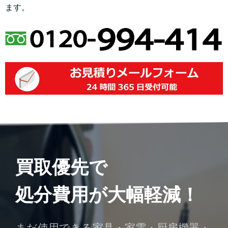
ます。
買取優先で
処分費用が大幅軽減！
まだ使用できる家具・家電・厨房機器・