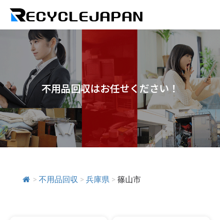
不用品回収はお任せください！
>
不用品回収
>
兵庫県
>
篠山市