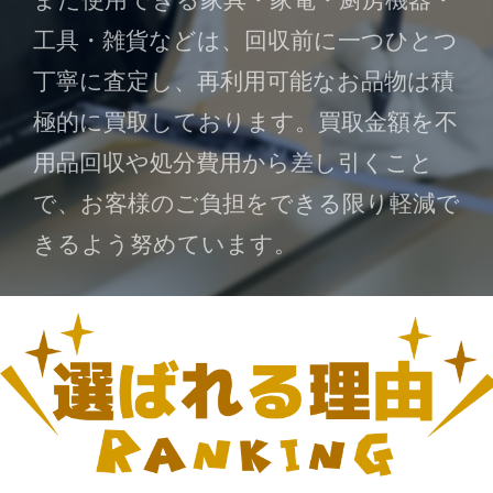
工具・雑貨などは、回収前に一つひとつ
丁寧に査定し、再利用可能なお品物は積
極的に買取しております。買取金額を不
用品回収や処分費用から差し引くこと
で、お客様のご負担をできる限り軽減で
きるよう努めています。