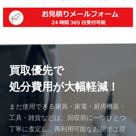
買取優先で
処分費用が大幅軽減！
まだ使用できる家具・家電・厨房機器・
工具・雑貨などは、回収前に一つひとつ
丁寧に査定し、再利用可能なお品物は積