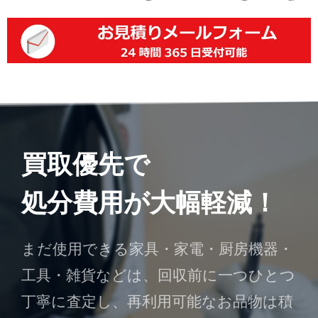
買取優先で
処分費用が大幅軽減！
まだ使用できる家具・家電・厨房機器・
工具・雑貨などは、回収前に一つひとつ
丁寧に査定し、再利用可能なお品物は積