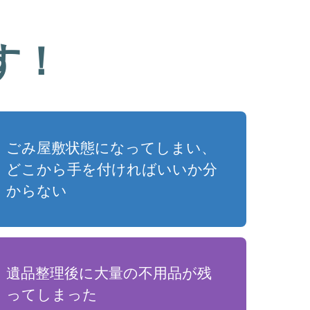
す！
ごみ屋敷状態になってしまい、
どこから手を付ければいいか分
からない
遺品整理後に大量の不用品が残
ってしまった