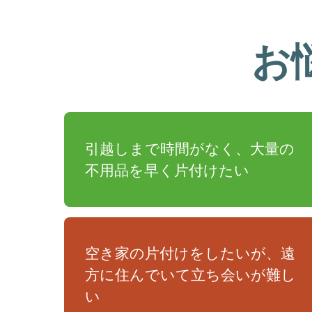
お
引越しまで時間がなく、大量の
不用品を早く片付けたい
空き家の片付けをしたいが、遠
方に住んでいて立ち会いが難し
い