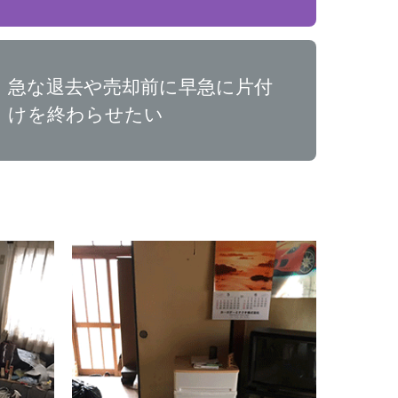
急な退去や売却前に早急に片付
けを終わらせたい