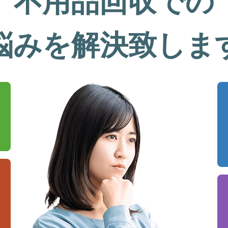
不用品回収での
悩みを解決致しま