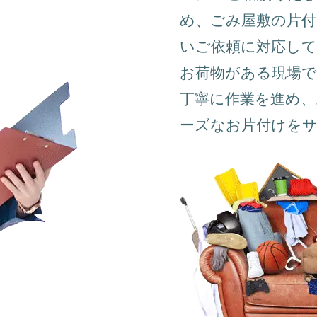
め、ごみ屋敷の片付
いご依頼に対応して
お荷物がある現場
丁寧に作業を進め、
ーズなお片付けを