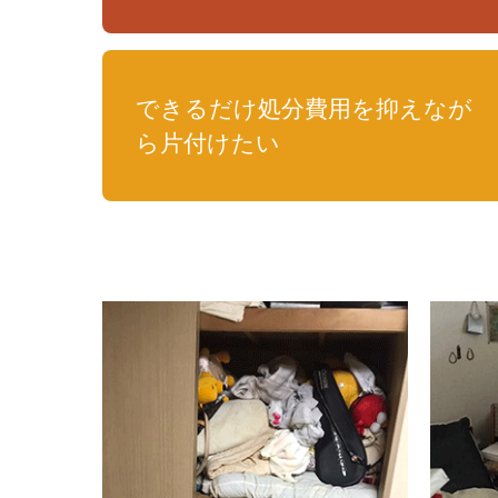
できるだけ処分費用を抑えなが
ら片付けたい