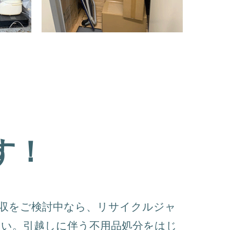
す！
収をご検討中なら、リサイクルジャ
さい。引越しに伴う不用品処分をはじ