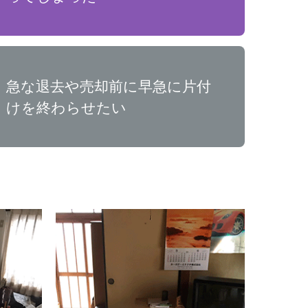
急な退去や売却前に早急に片付
けを終わらせたい