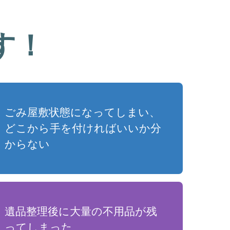
す！
ごみ屋敷状態になってしまい、
どこから手を付ければいいか分
からない
遺品整理後に大量の不用品が残
ってしまった