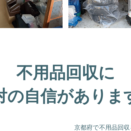
不用品回収に
対の自信がありま
京都府で不用品回