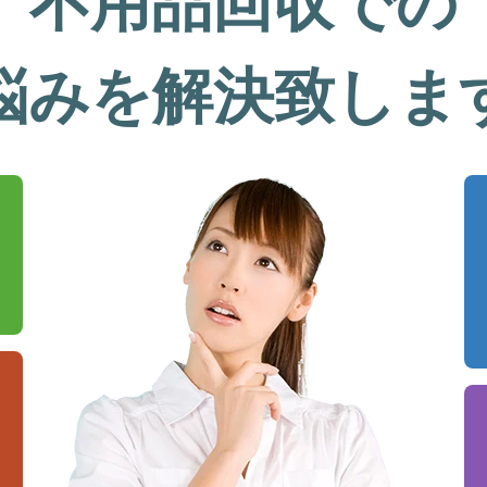
不用品回収での
悩みを解決致しま