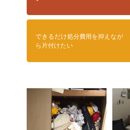
できるだけ処分費用を抑えなが
ら片付けたい