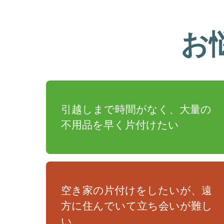
お
引越しまで時間がなく、大量の
不用品を早く片付けたい
空き家の片付けをしたいが、遠
方に住んでいて立ち会いが難し
い