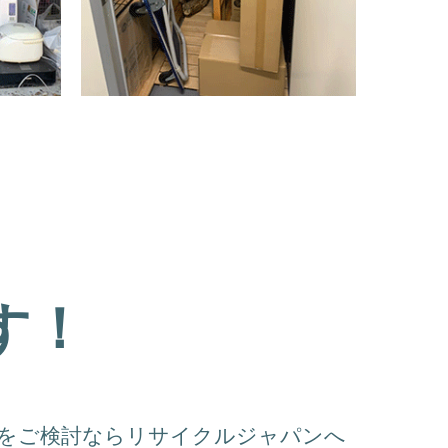
す！
収をご検討ならリサイクルジャパンへ