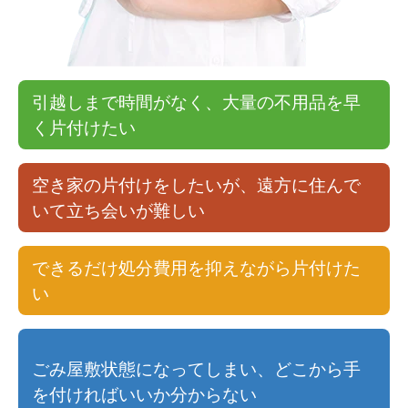
引越しまで時間がなく、大量の不用品を早
く片付けたい
空き家の片付けをしたいが、遠方に住んで
いて立ち会いが難しい
できるだけ処分費用を抑えながら片付けた
い
ごみ屋敷状態になってしまい、どこから手
を付ければいいか分からない