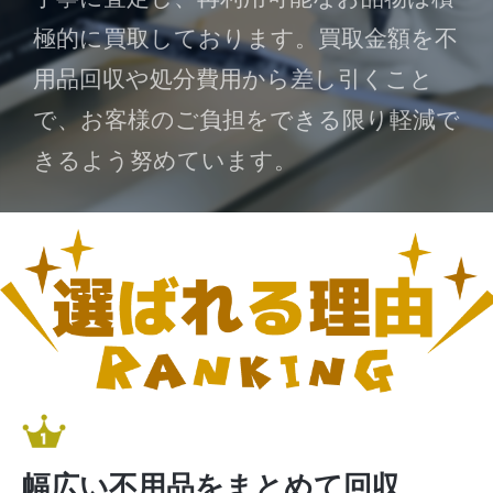
極的に買取しております。買取金額を不
用品回収や処分費用から差し引くこと
で、お客様のご負担をできる限り軽減で
きるよう努めています。
幅広い不用品をまとめて回収