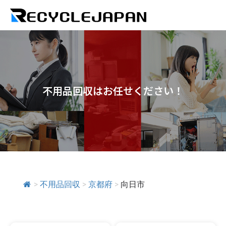
不用品回収はお任せください！
>
不用品回収
>
京都府
>
向日市