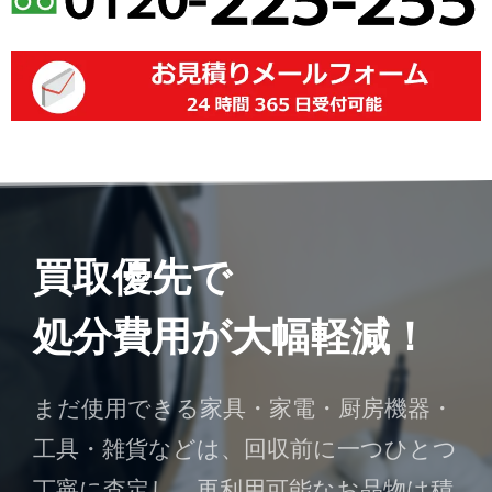
買取優先で
処分費用が大幅軽減！
まだ使用できる家具・家電・厨房機器・
工具・雑貨などは、回収前に一つひとつ
丁寧に査定し、再利用可能なお品物は積