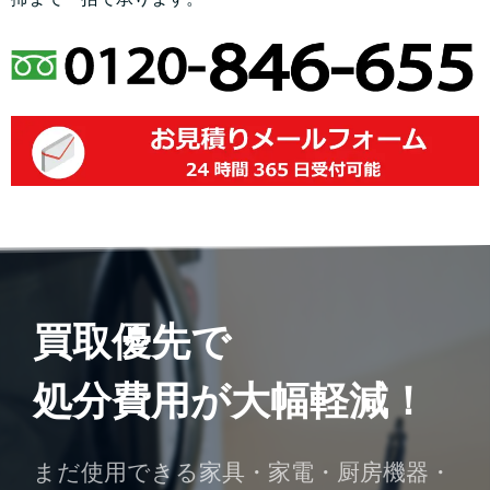
買取優先で
処分費用が大幅軽減！
まだ使用できる家具・家電・厨房機器・