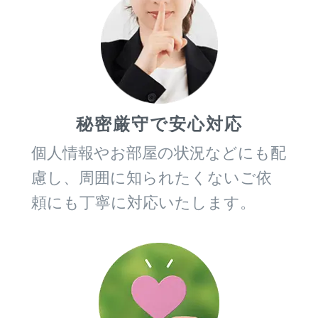
秘密厳守で安心対応
個人情報やお部屋の状況などにも配
慮し、周囲に知られたくないご依
頼にも丁寧に対応いたします。