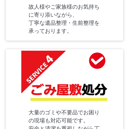
故人様やご家族様のお気持ち
に寄り添いながら、
丁寧な遺品整理・生前整理を
承っております。
大量のゴミや不要品でお困り
の現場も対応可能です。
安全と清潔を重視しながら丁