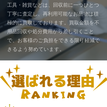
工具・雑貨などは、回収前に一つひとつ
丁寧に査定し、再利用可能なお品物は積
極的に買取しております。買取金額を不
用品回収や処分費用から差し引くこと
で、お客様のご負担をできる限り軽減で
きるよう努めています。