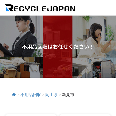
不用品回収はお任せください！
>
不用品回収
>
岡山県
>
新見市