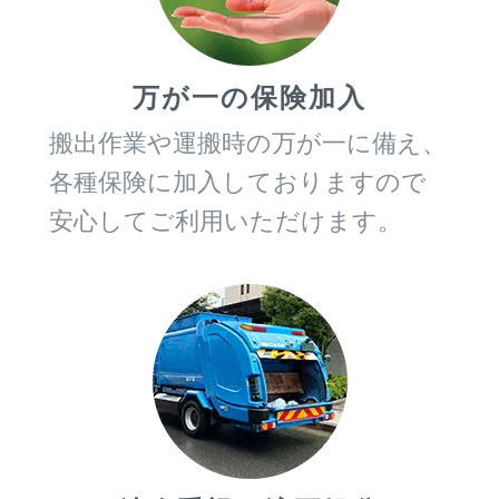
万が一の保険加入
搬出作業や運搬時の万が一に備え、
各種保険に加入しておりますので
安心してご利用いただけます。