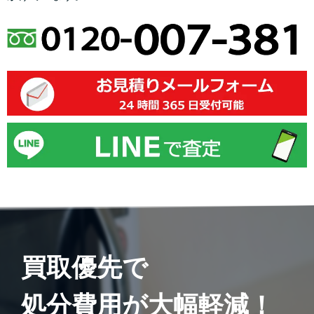
買取優先で
処分費用が大幅軽減！