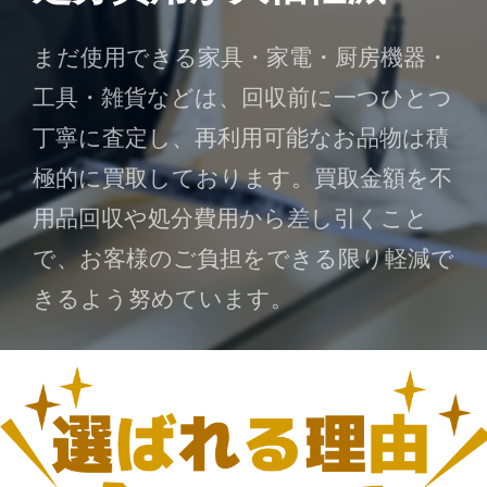
まだ使用できる家具・家電・厨房機器・
工具・雑貨などは、回収前に一つひとつ
丁寧に査定し、再利用可能なお品物は積
極的に買取しております。買取金額を不
用品回収や処分費用から差し引くこと
で、お客様のご負担をできる限り軽減で
きるよう努めています。