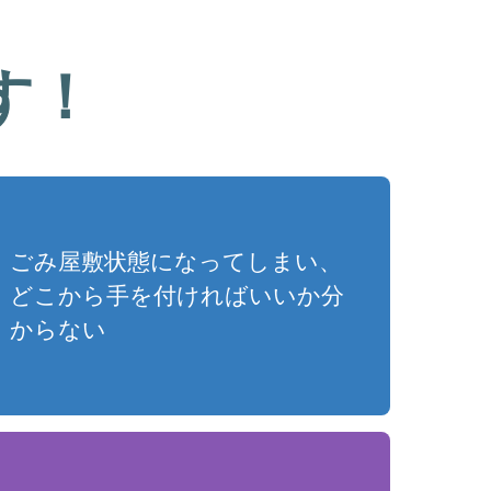
す！
ごみ屋敷状態になってしまい、
どこから手を付ければいいか分
からない