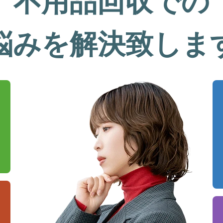
不用品回収での
悩みを解決致しま