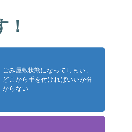
す！
ごみ屋敷状態になってしまい、
どこから手を付ければいいか分
からない