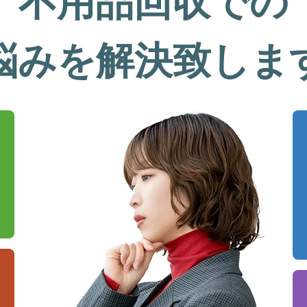
不用品回収での
悩みを解決致しま