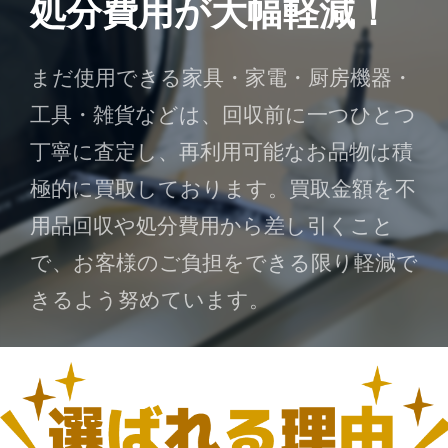
処分費用が大幅軽減！
まだ使用できる家具・家電・厨房機器・
工具・雑貨などは、回収前に一つひとつ
丁寧に査定し、再利用可能なお品物は積
極的に買取しております。買取金額を不
用品回収や処分費用から差し引くこと
で、お客様のご負担をできる限り軽減で
きるよう努めています。