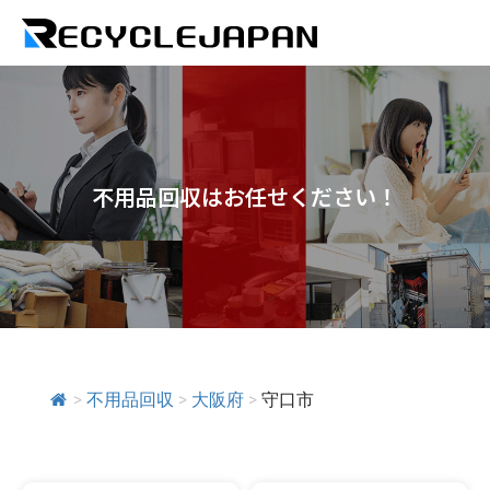
不用品回収はお任せください！
>
不用品回収
>
大阪府
>
守口市