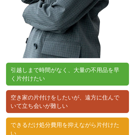
引越しまで時間がなく、大量の不用品を早
く片付けたい
空き家の片付けをしたいが、遠方に住んで
いて立ち会いが難しい
できるだけ処分費用を抑えながら片付けた
い