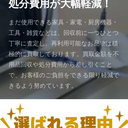
処分費用が大幅軽減！
まだ使用できる家具・家電・厨房機器・
工具・雑貨などは、回収前に一つひとつ
丁寧に査定し、再利用可能なお品物は積
極的に買取しております。買取金額を不
用品回収や処分費用から差し引くこと
で、お客様のご負担をできる限り軽減で
きるよう努めています。