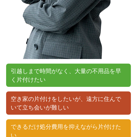
引越しまで時間がなく、大量の不用品を早
く片付けたい
空き家の片付けをしたいが、遠方に住んで
いて立ち会いが難しい
できるだけ処分費用を抑えながら片付けた
い